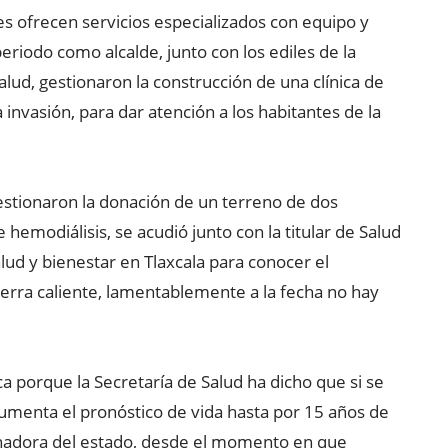
s ofrecen servicios especializados con equipo y
eriodo como alcalde, junto con los ediles de la
lud, gestionaron la construcción de una clínica de
invasión, para dar atención a los habitantes de la
estionaron la donación de un terreno de dos
e hemodiálisis, se acudió junto con la titular de Salud
lud y bienestar en Tlaxcala para conocer el
tierra caliente, lamentablemente a la fecha no hay
ca porque la Secretaría de Salud ha dicho que si se
aumenta el pronóstico de vida hasta por 15 años de
rnadora del estado, desde el momento en que