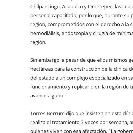
Chilpancingo, Acapulco y Ometepec, las cuale
personal capacitado, por lo que, durante su p
región, comprometidos con el derecho a la sa
hemodiálisis, endoscopia y cirugía de mínima 
región.
Sin embargo, a pesar de que ellos mismos g
hectáreas para la construcción de la clínica d
del estado a un complejo especializado en sa
funcionamiento y replicarlo en la región de 
avance alguno.
Torres Berrum dijo que insisten en esta clíni
realiza el tratamiento 3 veces por semana, 
quienes viven con esa afectación. "La gobe