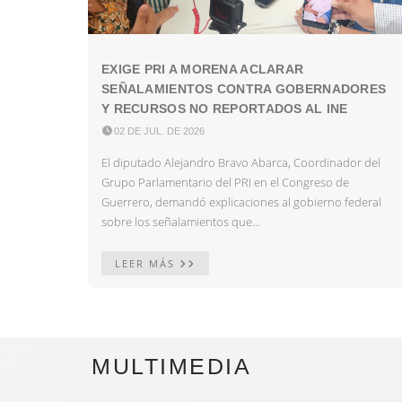
EXIGE PRI A MORENA ACLARAR
SEÑALAMIENTOS CONTRA GOBERNADORES
Y RECURSOS NO REPORTADOS AL INE

02 DE JUL. DE 2026
El diputado Alejandro Bravo Abarca, Coordinador del
Grupo Parlamentario del PRI en el Congreso de
Guerrero, demandó explicaciones al gobierno federal
sobre los señalamientos que...
LEER MÁS
MULTIMEDIA