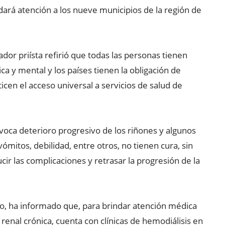
 dará atención a los nueve municipios de la región de
ador priísta refirió que todas las personas tienen
ica y mental y los países tienen la obligación de
ticen el acceso universal a servicios de salud de
voca deterioro progresivo de los riñones y algunos
mitos, debilidad, entre otros, no tienen cura, sin
ir las complicaciones y retrasar la progresión de la
do, ha informado que, para brindar atención médica
enal crónica, cuenta con clínicas de hemodiálisis en