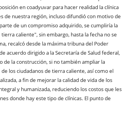
posición en coadyuvar para hacer realidad la clínica
es de nuestra región, incluso difundió con motivo de
arte de un compromiso adquirido, se cumpliría la
tierra caliente", sin embargo, hasta la fecha no se
a, recalcó desde la máxima tribuna del Poder
de acuerdo dirigido a la Secretaría de Salud federal,
 de la construcción, si no también ampliar la
de los ciudadanos de tierra caliente, así como el
izada, a fin de mejorar la calidad de vida de los
integral y humanizada, reduciendo los costos que les
nes donde hay este tipo de clínicas. El punto de