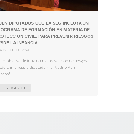
DEN DIPUTADOS QUE LA SEG INCLUYA UN
ROGRAMA DE FORMACIÓN EN MATERIA DE
OTECCIÓN CIVIL, PARA PREVENIR RIESGOS
SDE LA INFANCIA.
02 DE JUL. DE 2026
 el objetivo de fortalecer la prevención de riesgos
de la infancia, la diputada Pilar Vadillo Ruiz
sentó....
LEER MÁS