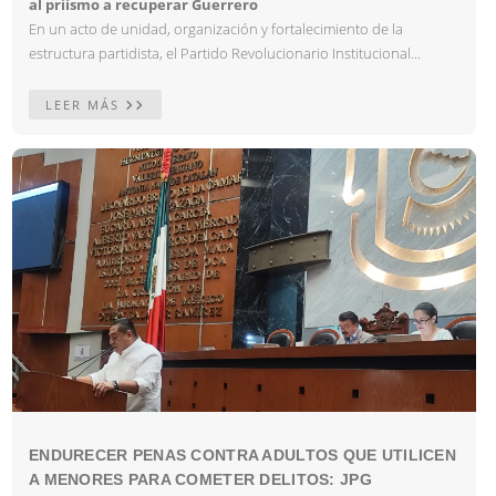
al priísmo a recuperar Guerrero
En un acto de unidad, organización y fortalecimiento de la
estructura partidista, el Partido Revolucionario Institucional...
LEER MÁS
ENDURECER PENAS CONTRA ADULTOS QUE UTILICEN
A MENORES PARA COMETER DELITOS: JPG