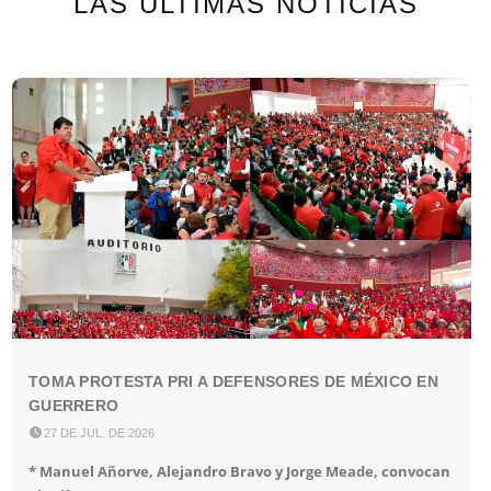
LAS ÚLTIMAS NOTICIAS
TOMA PROTESTA PRI A DEFENSORES DE MÉXICO EN
GUERRERO

27 DE JUL. DE 2026
* Manuel Añorve, Alejandro Bravo y Jorge Meade, convocan