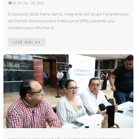

08 DE JUL. DE 2026
El diputado Jesús Parra García, integrante del Grupo Parlamentario
del Partido Revolucionario Institucional (PRI), presentó una
iniciativa para reformar el ...
LEER MÁS