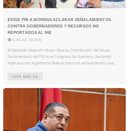
EXIGE PRI A MORENA ACLARAR SEÑALAMIENTOS
CONTRA GOBERNADORES Y RECURSOS NO
REPORTADOS AL INE

02 DE JUL. DE 2026
El diputado Alejandro Bravo Abarca, Coordinador del Grupo
Parlamentario del PRI en el Congreso de Guerrero, demandó
explicaciones al gobierno federal sobre los señalamientos que...
LEER MÁS