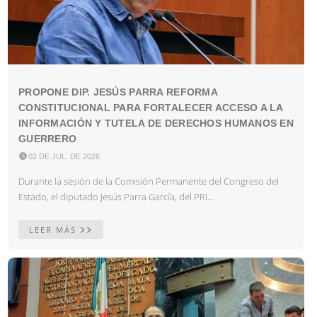
PROPONE DIP. JESÚS PARRA REFORMA
CONSTITUCIONAL PARA FORTALECER ACCESO A LA
INFORMACIÓN Y TUTELA DE DERECHOS HUMANOS EN
GUERRERO

02 DE JUL. DE 2026
Durante la sesión de la Comisión Permanente del Congreso del
Estado, el diputado Jesús Parra García, del PRI...
LEER MÁS