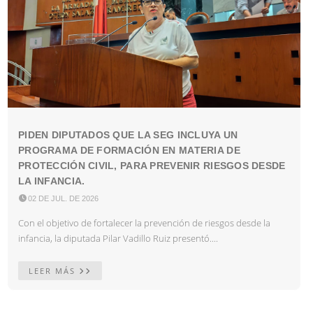
PIDEN DIPUTADOS QUE LA SEG INCLUYA UN
PROGRAMA DE FORMACIÓN EN MATERIA DE
PROTECCIÓN CIVIL, PARA PREVENIR RIESGOS DESDE
LA INFANCIA.

02 DE JUL. DE 2026
Con el objetivo de fortalecer la prevención de riesgos desde la
infancia, la diputada Pilar Vadillo Ruiz presentó....
LEER MÁS