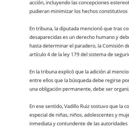
acción, incluyendo las concepciones estereot
pudieran minimizar los hechos constitutivos 
En tribuna, la diputada mencionó que tras c
desaparecidas es un derecho humano y debe
hasta determinar el paradero, la Comisión de
artículo 4 de la ley 179 del sistema de segur
En la tribuna explicó que la adición al menc
entre ellos que la búsqueda debe regirse por u
una obligación permanente, debe ser organi
En ese sentido, Vadillo Ruiz sostuvo que la 
especial de niñas, niños, adolescentes y muj
inmediata y contundente de las autoridades