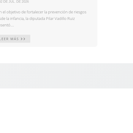
02 DE JUL. DE 2026
 el objetivo de fortalecer la prevención de riesgos
de la infancia, la diputada Pilar Vadillo Ruiz
sentó....
LEER MÁS