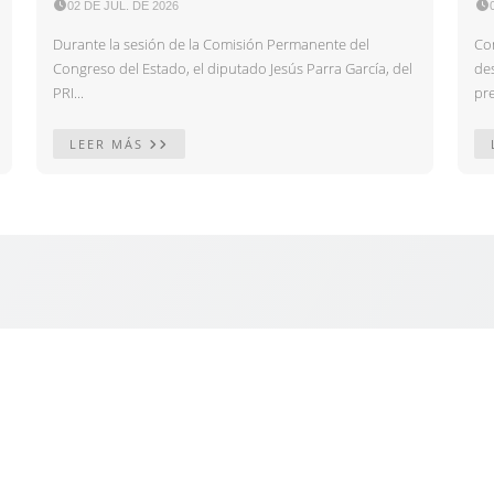

02 DE JUL. DE 2026

Durante la sesión de la Comisión Permanente del
Con
Congreso del Estado, el diputado Jesús Parra García, del
des
PRI...
pre
LEER MÁS