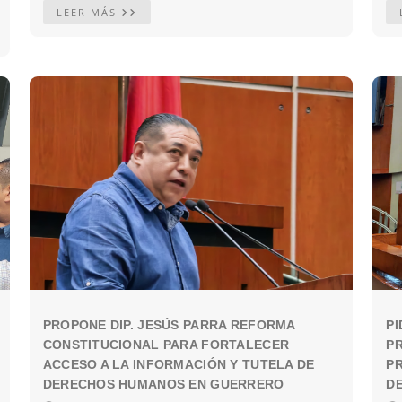
LEER MÁS
PROPONE DIP. JESÚS PARRA REFORMA
PI
CONSTITUCIONAL PARA FORTALECER
P
ACCESO A LA INFORMACIÓN Y TUTELA DE
PR
DERECHOS HUMANOS EN GUERRERO
DE