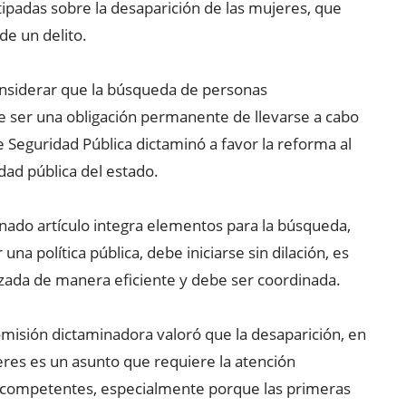
ipadas sobre la desaparición de las mujeres, que
de un delito.
onsiderar que la búsqueda de personas
 ser una obligación permanente de llevarse a cabo
 Seguridad Pública dictaminó a favor la reforma al
idad pública del estado.
ionado artículo integra elementos para la búsqueda,
na política pública, debe iniciarse sin dilación, es
zada de manera eficiente y debe ser coordinada.
comisión dictaminadora valoró que la desaparición, en
eres es un asunto que requiere la atención
 competentes, especialmente porque las primeras