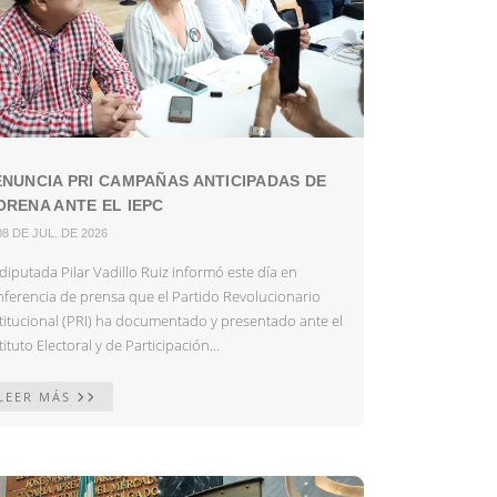
NUNCIA PRI CAMPAÑAS ANTICIPADAS DE
RENA ANTE EL IEPC
08 DE JUL. DE 2026
diputada Pilar Vadillo Ruiz informó este día en
nferencia de prensa que el Partido Revolucionario
stitucional (PRI) ha documentado y presentado ante el
tituto Electoral y de Participación...
LEER MÁS