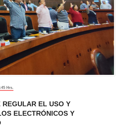
:45 Hrs.
E REGULAR EL USO Y
LLOS ELECTRÓNICOS Y
O