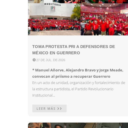
TOMA PROTESTA PRI A DEFENSORES DE
MÉXICO EN GUERRERO

27 DE JUL. DE 2026
* Manuel Añorve, Alejandro Bravo y Jorge Meade,
convocan al priísmo a recuperar Guerrero
En un acto de unidad, organización y fortalecimiento de
la estructura partidista, el Partido Revolucionario
Institucional...
LEER MÁS