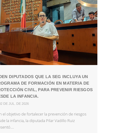
DEN DIPUTADOS QUE LA SEG INCLUYA UN
ROGRAMA DE FORMACIÓN EN MATERIA DE
OTECCIÓN CIVIL, PARA PREVENIR RIESGOS
SDE LA INFANCIA.
02 DE JUL. DE 2026
 el objetivo de fortalecer la prevención de riesgos
de la infancia, la diputada Pilar Vadillo Ruiz
sentó....