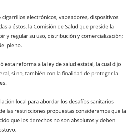
 cigarrillos electrónicos, vapeadores, dispositivos
das a éstos, la Comisión de Salud que preside la
r y regular su uso, distribución y comercialización;
del pleno.
 esta reforma a la ley de salud estatal, la cual dijo
al, si no, también con la finalidad de proteger la
es.
islación local para abordar los desafíos sanitarios
 de las restricciones propuestas consideramos que la
cido que los derechos no son absolutos y deben
ostuvo.