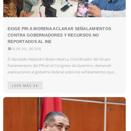
EXIGE PRI A MORENA ACLARAR SEÑALAMIENTOS
CONTRA GOBERNADORES Y RECURSOS NO
REPORTADOS AL INE

02 DE JUL. DE 2026
El diputado Alejandro Bravo Abarca, Coordinador del Grupo
Parlamentario del PRI en el Congreso de Guerrero, demandó
explicaciones al gobierno federal sobre los señalamientos que...
LEER MÁS