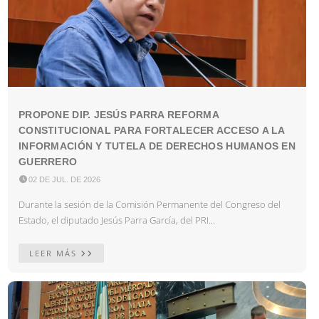
PROPONE DIP. JESÚS PARRA REFORMA
CONSTITUCIONAL PARA FORTALECER ACCESO A LA
INFORMACIÓN Y TUTELA DE DERECHOS HUMANOS EN
GUERRERO

02 DE JUL. DE 2026
Durante la sesión de la Comisión Permanente del Congreso del
Estado, el diputado Jesús Parra García, del PRI...
LEER MÁS