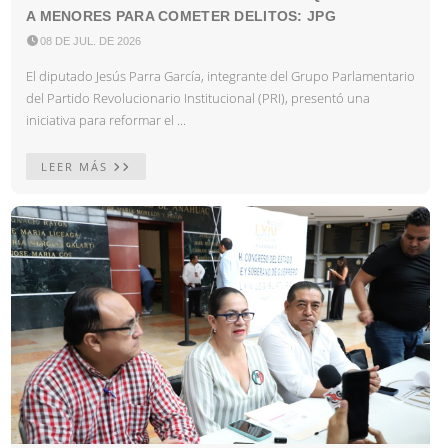
A MENORES PARA COMETER DELITOS: JPG

08 DE JUL. DE 2026
El diputado Jesús Parra García, integrante del Grupo Parlamentario
del Partido Revolucionario Institucional (PRI), presentó una
iniciativa para reformar el ...
LEER MÁS