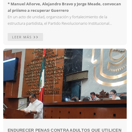
* Manuel Añorve, Alejandro Bravo y Jorge Meade, convocan
al priísmo a recuperar Guerrero
En un acto de unidad, organización y fortalecimiento de la
estructura partidista, el Partido Revolucionario Institucional...
LEER MÁS
ENDURECER PENAS CONTRA ADULTOS QUE UTILICEN