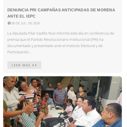
DENUNCIA PRI CAMPAÑAS ANTICIPADAS DE MORENA
ANTE EL IEPC

08 DE JUL. DE 2026
La diputada Pilar Vadillo Ruiz informó este día en conferencia de
prensa que el Partido Revolucionario Institucional (PRI) ha
documentado y presentado ante el Instituto Electoral y de
Participación...
LEER MÁS