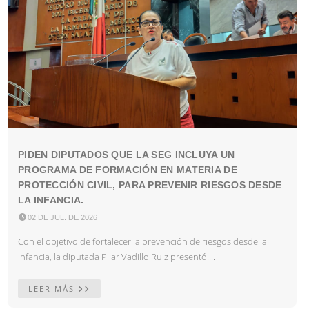
PIDEN DIPUTADOS QUE LA SEG INCLUYA UN
PROGRAMA DE FORMACIÓN EN MATERIA DE
PROTECCIÓN CIVIL, PARA PREVENIR RIESGOS DESDE
LA INFANCIA.

02 DE JUL. DE 2026
Con el objetivo de fortalecer la prevención de riesgos desde la
infancia, la diputada Pilar Vadillo Ruiz presentó....
LEER MÁS