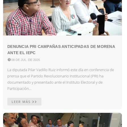
DENUNCIA PRI CAMPAÑAS ANTICIPADAS DE MORENA
ANTE EL IEPC

08 DE JUL. DE 2026
La diputada Pilar Vadillo Ruiz informó este día en conferencia de
prensa que el Partido Revolucionario Institucional (PRI) ha
documentado y presentado ante el Instituto Electoral y de
Participación...
LEER MÁS