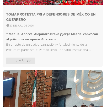
TOMA PROTESTA PRI A DEFENSORES DE MÉXICO EN
GUERRERO

27 DE JUL. DE 2026
* Manuel Añorve, Alejandro Bravo y Jorge Meade, convocan
al priísmo a recuperar Guerrero
En un acto de unidad, organización y fortalecimiento de la
estructura partidista, el Partido Revolucionario Institucional...
LEER MÁS