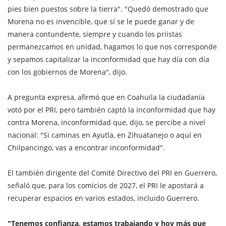
pies bien puestos sobre la tierra". "Quedó demostrado que
Morena no es invencible, que sí se le puede ganar y de
manera contundente, siempre y cuando los priistas
permanezcamos en unidad, hagamos lo que nos corresponde
y sepamos capitalizar la inconformidad que hay día con día
con los gobiernos de Morena", dijo.
A pregunta expresa, afirmó que en Coahuila la ciudadanía
votó por el PRI, pero también captó la inconformidad que hay
contra Morena, inconformidad que, dijo, se percibe a nivel
nacional: "Si caminas en Ayutla, en Zihuatanejo o aquí en
Chilpancingo, vas a encontrar inconformidad".
El también dirigente del Comité Directivo del PRI en Guerrero,
señaló que, para los comicios de 2027, el PRI le apostará a
recuperar espacios en varios estados, incluido Guerrero.
"Tenemos confianza, estamos trabajando y hoy más que