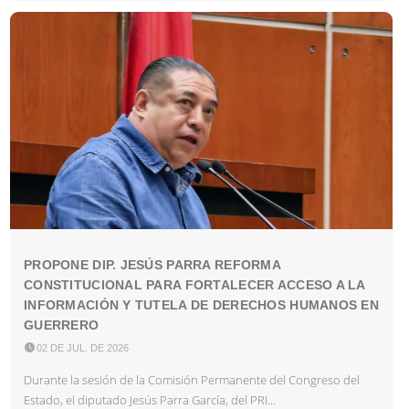
PROPONE DIP. JESÚS PARRA REFORMA
CONSTITUCIONAL PARA FORTALECER ACCESO A LA
INFORMACIÓN Y TUTELA DE DERECHOS HUMANOS EN
GUERRERO

02 DE JUL. DE 2026
Durante la sesión de la Comisión Permanente del Congreso del
Estado, el diputado Jesús Parra García, del PRI...