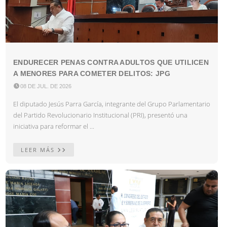
ENDURECER PENAS CONTRA ADULTOS QUE UTILICEN
A MENORES PARA COMETER DELITOS: JPG

08 DE JUL. DE 2026
El diputado Jesús Parra García, integrante del Grupo Parlamentario
del Partido Revolucionario Institucional (PRI), presentó una
iniciativa para reformar el ...
LEER MÁS