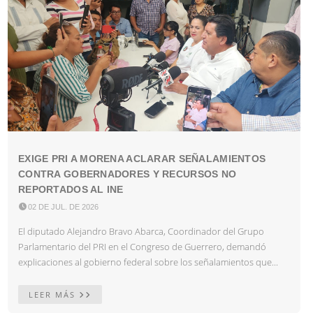
EXIGE PRI A MORENA ACLARAR SEÑALAMIENTOS
CONTRA GOBERNADORES Y RECURSOS NO
REPORTADOS AL INE

02 DE JUL. DE 2026
El diputado Alejandro Bravo Abarca, Coordinador del Grupo
Parlamentario del PRI en el Congreso de Guerrero, demandó
explicaciones al gobierno federal sobre los señalamientos que...
LEER MÁS