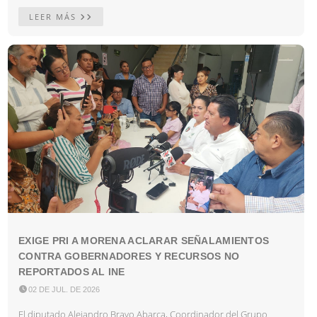
LEER MÁS
EXIGE PRI A MORENA ACLARAR SEÑALAMIENTOS
CONTRA GOBERNADORES Y RECURSOS NO
REPORTADOS AL INE

02 DE JUL. DE 2026
El diputado Alejandro Bravo Abarca, Coordinador del Grupo