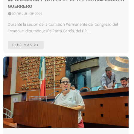
GUERRERO

02 DE JUL. DE 2026
Durante la sesión de la Comisión Permanente del Congreso del
Estado, el diputado Jesús Parra García, del PRI...
LEER MÁS