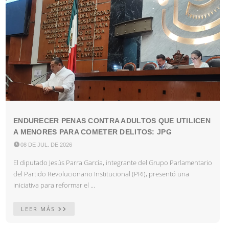
ENDURECER PENAS CONTRA ADULTOS QUE UTILICEN
A MENORES PARA COMETER DELITOS: JPG

08 DE JUL. DE 2026
El diputado Jesús Parra García, integrante del Grupo Parlamentario
del Partido Revolucionario Institucional (PRI), presentó una
iniciativa para reformar el ...
LEER MÁS