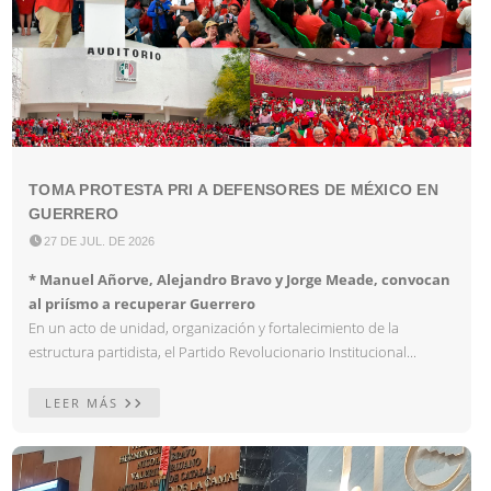
TOMA PROTESTA PRI A DEFENSORES DE MÉXICO EN
GUERRERO

27 DE JUL. DE 2026
* Manuel Añorve, Alejandro Bravo y Jorge Meade, convocan
al priísmo a recuperar Guerrero
En un acto de unidad, organización y fortalecimiento de la
estructura partidista, el Partido Revolucionario Institucional...
LEER MÁS