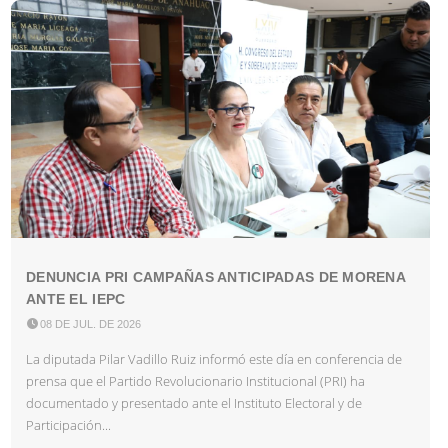
DENUNCIA PRI CAMPAÑAS ANTICIPADAS DE MORENA
ANTE EL IEPC

08 DE JUL. DE 2026
La diputada Pilar Vadillo Ruiz informó este día en conferencia de
prensa que el Partido Revolucionario Institucional (PRI) ha
documentado y presentado ante el Instituto Electoral y de
Participación...