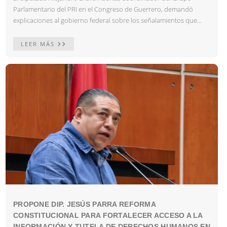
Parlamentario del PRI en el Congreso de Guerrero, demandó
explicaciones al gobierno federal sobre los señalamientos que...
LEER MÁS
PROPONE DIP. JESÚS PARRA REFORMA
CONSTITUCIONAL PARA FORTALECER ACCESO A LA
INFORMACIÓN Y TUTELA DE DERECHOS HUMANOS EN