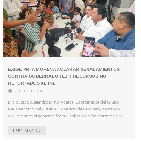
EXIGE PRI A MORENA ACLARAR SEÑALAMIENTOS
CONTRA GOBERNADORES Y RECURSOS NO
REPORTADOS AL INE

02 DE JUL. DE 2026
El diputado Alejandro Bravo Abarca, Coordinador del Grupo
Parlamentario del PRI en el Congreso de Guerrero, demandó
explicaciones al gobierno federal sobre los señalamientos que...
LEER MÁS