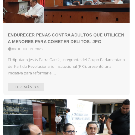
ENDURECER PENAS CONTRA ADULTOS QUE UTILICEN
A MENORES PARA COMETER DELITOS: JPG

08 DE JUL. DE 2026
El diputado Jesús Parra García, integrante del Grupo Parlamentario
del Partido Revolucionario Institucional (PRI), presentó una
iniciativa para reformar el ...
LEER MÁS