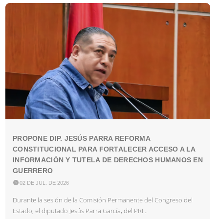
PROPONE DIP. JESÚS PARRA REFORMA
CONSTITUCIONAL PARA FORTALECER ACCESO A LA
INFORMACIÓN Y TUTELA DE DERECHOS HUMANOS EN
GUERRERO

02 DE JUL. DE 2026
Durante la sesión de la Comisión Permanente del Congreso del
Estado, el diputado Jesús Parra García, del PRI...