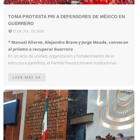
TOMA PROTESTA PRI A DEFENSORES DE MÉXICO EN
GUERRERO

27 DE JUL. DE 2026
* Manuel Añorve, Alejandro Bravo y Jorge Meade, convocan
al priísmo a recuperar Guerrero
En un acto de unidad, organización y fortalecimiento de la
estructura partidista, el Partido Revolucionario Institucional...
LEER MÁS