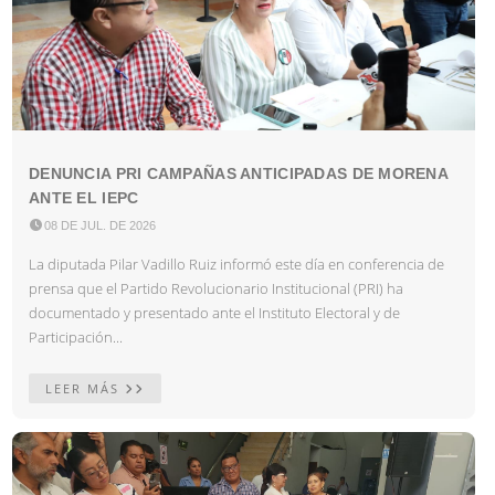
DENUNCIA PRI CAMPAÑAS ANTICIPADAS DE MORENA
ANTE EL IEPC

08 DE JUL. DE 2026
La diputada Pilar Vadillo Ruiz informó este día en conferencia de
prensa que el Partido Revolucionario Institucional (PRI) ha
documentado y presentado ante el Instituto Electoral y de
Participación...
LEER MÁS