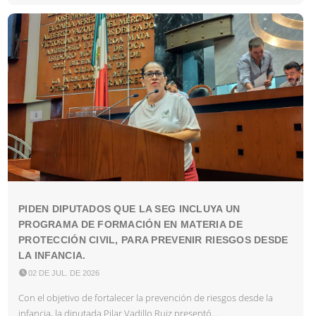
PIDEN DIPUTADOS QUE LA SEG INCLUYA UN
PROGRAMA DE FORMACIÓN EN MATERIA DE
PROTECCIÓN CIVIL, PARA PREVENIR RIESGOS DESDE
LA INFANCIA.

02 DE JUL. DE 2026
Con el objetivo de fortalecer la prevención de riesgos desde la
infancia, la diputada Pilar Vadillo Ruiz presentó....