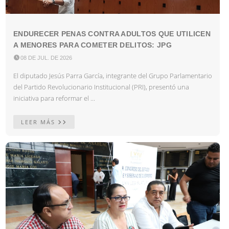
ENDURECER PENAS CONTRA ADULTOS QUE UTILICEN
A MENORES PARA COMETER DELITOS: JPG

08 DE JUL. DE 2026
El diputado Jesús Parra García, integrante del Grupo Parlamentario
del Partido Revolucionario Institucional (PRI), presentó una
iniciativa para reformar el ...
LEER MÁS