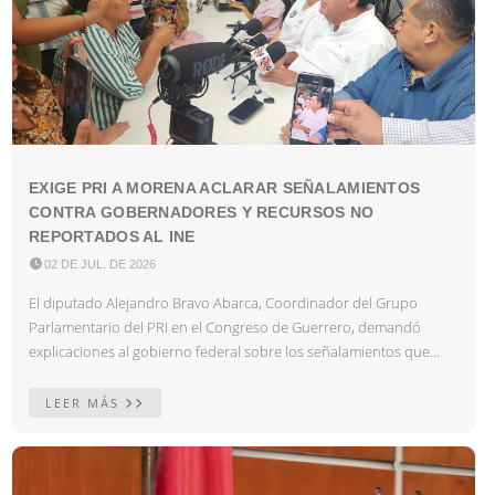
EXIGE PRI A MORENA ACLARAR SEÑALAMIENTOS
CONTRA GOBERNADORES Y RECURSOS NO
REPORTADOS AL INE

02 DE JUL. DE 2026
El diputado Alejandro Bravo Abarca, Coordinador del Grupo
Parlamentario del PRI en el Congreso de Guerrero, demandó
explicaciones al gobierno federal sobre los señalamientos que...
LEER MÁS