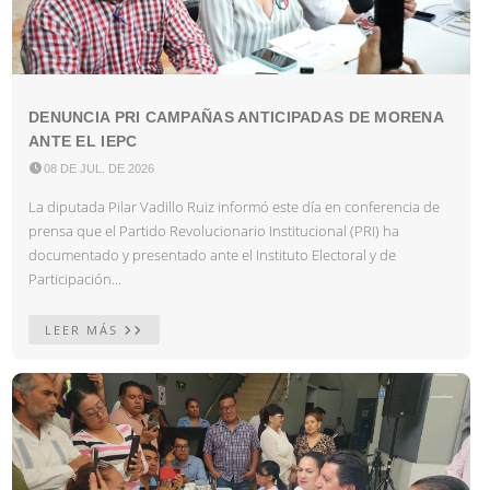
DENUNCIA PRI CAMPAÑAS ANTICIPADAS DE MORENA
ANTE EL IEPC

08 DE JUL. DE 2026
La diputada Pilar Vadillo Ruiz informó este día en conferencia de
prensa que el Partido Revolucionario Institucional (PRI) ha
documentado y presentado ante el Instituto Electoral y de
Participación...
LEER MÁS