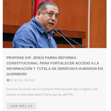
PROPONE DIP. JESÚS PARRA REFORMA
CONSTITUCIONAL PARA FORTALECER ACCESO A LA
INFORMACIÓN Y TUTELA DE DERECHOS HUMANOS EN
GUERRERO

02 DE JUL. DE 2026
Durante la sesión de la Comisión Permanente del Congreso del
Estado, el diputado Jesús Parra García, del PRI...
LEER MÁS