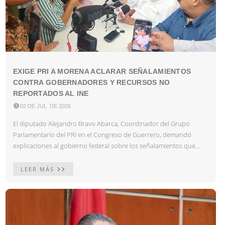
EXIGE PRI A MORENA ACLARAR SEÑALAMIENTOS
CONTRA GOBERNADORES Y RECURSOS NO
REPORTADOS AL INE

02 DE JUL. DE 2026
El diputado Alejandro Bravo Abarca, Coordinador del Grupo
Parlamentario del PRI en el Congreso de Guerrero, demandó
explicaciones al gobierno federal sobre los señalamientos que...
LEER MÁS