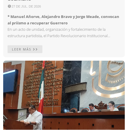

27 DE JUL. DE 2026
* Manuel Añorve, Alejandro Bravo y Jorge Meade, convocan
al priísmo a recuperar Guerrero
En un acto de unidad, organización y fortalecimiento de la
estructura partidista, el Partido Revolucionario Institucional...
LEER MÁS