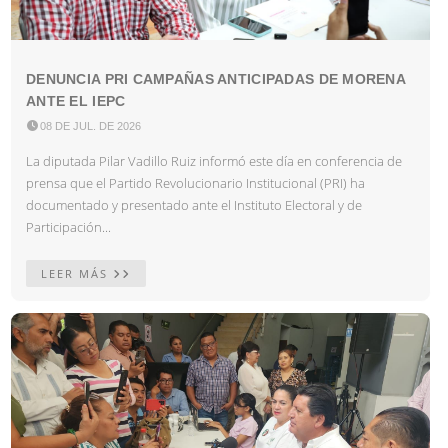
DENUNCIA PRI CAMPAÑAS ANTICIPADAS DE MORENA
ANTE EL IEPC

08 DE JUL. DE 2026
La diputada Pilar Vadillo Ruiz informó este día en conferencia de
prensa que el Partido Revolucionario Institucional (PRI) ha
documentado y presentado ante el Instituto Electoral y de
Participación...
LEER MÁS