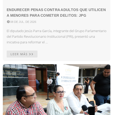
ENDURECER PENAS CONTRA ADULTOS QUE UTILICEN
A MENORES PARA COMETER DELITOS: JPG

08 DE JUL. DE 2026
El diputado Jesús Parra García, integrante del Grupo Parlamentario
del Partido Revolucionario Institucional (PRI), presentó una
iniciativa para reformar el ...
LEER MÁS