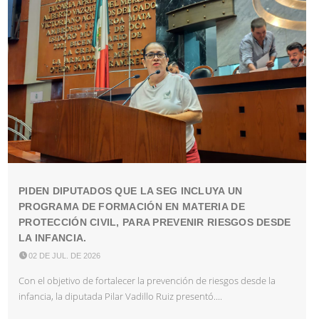
PIDEN DIPUTADOS QUE LA SEG INCLUYA UN
PROGRAMA DE FORMACIÓN EN MATERIA DE
PROTECCIÓN CIVIL, PARA PREVENIR RIESGOS DESDE
LA INFANCIA.

02 DE JUL. DE 2026
Con el objetivo de fortalecer la prevención de riesgos desde la
infancia, la diputada Pilar Vadillo Ruiz presentó....