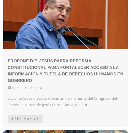
PROPONE DIP. JESÚS PARRA REFORMA
CONSTITUCIONAL PARA FORTALECER ACCESO A LA
INFORMACIÓN Y TUTELA DE DERECHOS HUMANOS EN
GUERRERO

02 DE JUL. DE 2026
Durante la sesión de la Comisión Permanente del Congreso del
Estado, el diputado Jesús Parra García, del PRI...
LEER MÁS