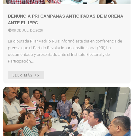
DENUNCIA PRI CAMPAÑAS ANTICIPADAS DE MORENA
ANTE EL IEPC

08 DE JUL. DE 2026
La diputada Pilar Vadillo Ruiz informó este día en conferencia de
prensa que el Partido Revolucionario Institucional (PRI) ha
documentado y presentado ante el Instituto Electoral y de
Participación...
LEER MÁS