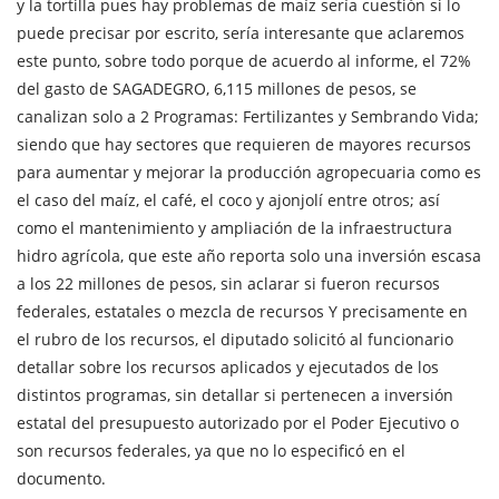
y la tortilla pues hay problemas de maíz sería cuestión si lo
puede precisar por escrito, sería interesante que aclaremos
este punto, sobre todo porque de acuerdo al informe, el 72%
del gasto de SAGADEGRO, 6,115 millones de pesos, se
canalizan solo a 2 Programas: Fertilizantes y Sembrando Vida;
siendo que hay sectores que requieren de mayores recursos
para aumentar y mejorar la producción agropecuaria como es
el caso del maíz, el café, el coco y ajonjolí entre otros; así
como el mantenimiento y ampliación de la infraestructura
hidro agrícola, que este año reporta solo una inversión escasa
a los 22 millones de pesos, sin aclarar si fueron recursos
federales, estatales o mezcla de recursos Y precisamente en
el rubro de los recursos, el diputado solicitó al funcionario
detallar sobre los recursos aplicados y ejecutados de los
distintos programas, sin detallar si pertenecen a inversión
estatal del presupuesto autorizado por el Poder Ejecutivo o
son recursos federales, ya que no lo especificó en el
documento.