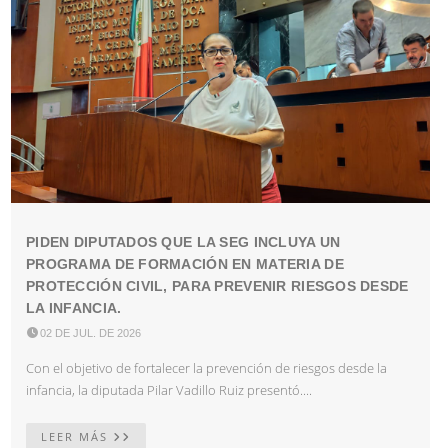
PIDEN DIPUTADOS QUE LA SEG INCLUYA UN
PROGRAMA DE FORMACIÓN EN MATERIA DE
PROTECCIÓN CIVIL, PARA PREVENIR RIESGOS DESDE
LA INFANCIA.

02 DE JUL. DE 2026
Con el objetivo de fortalecer la prevención de riesgos desde la
infancia, la diputada Pilar Vadillo Ruiz presentó....
LEER MÁS