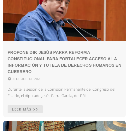
PROPONE DIP. JESÚS PARRA REFORMA
CONSTITUCIONAL PARA FORTALECER ACCESO A LA
INFORMACIÓN Y TUTELA DE DERECHOS HUMANOS EN
GUERRERO

02 DE JUL. DE 2026
Durante la sesión de la Comisión Permanente del Congreso del
Estado, el diputado Jesús Parra García, del PRI...
LEER MÁS