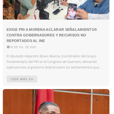
EXIGE PRI A MORENA ACLARAR SEÑALAMIENTOS
CONTRA GOBERNADORES Y RECURSOS NO
REPORTADOS AL INE

02 DE JUL. DE 2026
El diputado Alejandro Bravo Abarca, Coordinador del Grupo
Parlamentario del PRI en el Congreso de Guerrero, demandó
explicaciones al gobierno federal sobre los señalamientos que...
LEER MÁS