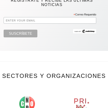
REGÍSTRATE Y RECIBE LAS ÚLTIMAS
NOTICIAS
*
Correo Requerido
SECTORES Y ORGANIZACIONES