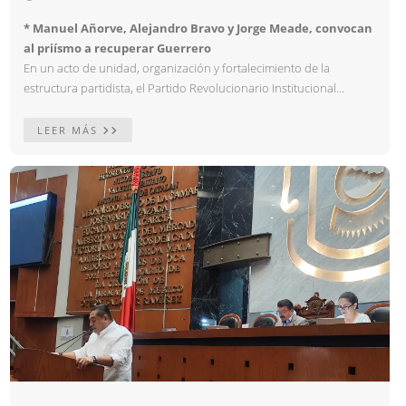
* Manuel Añorve, Alejandro Bravo y Jorge Meade, convocan
al priísmo a recuperar Guerrero
En un acto de unidad, organización y fortalecimiento de la
estructura partidista, el Partido Revolucionario Institucional...
LEER MÁS