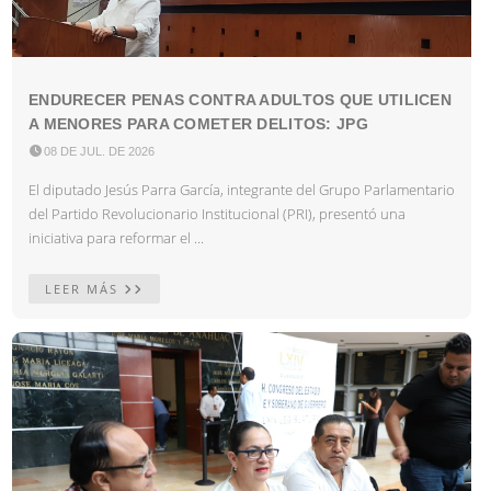
ENDURECER PENAS CONTRA ADULTOS QUE UTILICEN
A MENORES PARA COMETER DELITOS: JPG

08 DE JUL. DE 2026
El diputado Jesús Parra García, integrante del Grupo Parlamentario
del Partido Revolucionario Institucional (PRI), presentó una
iniciativa para reformar el ...
LEER MÁS