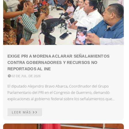
EXIGE PRI A MORENA ACLARAR SEÑALAMIENTOS
CONTRA GOBERNADORES Y RECURSOS NO
REPORTADOS AL INE

02 DE JUL. DE 2026
El diputado Alejandro Bravo Abarca, Coordinador del Grupo
Parlamentario del PRI en el Congreso de Guerrero, demandó
explicaciones al gobierno federal sobre los señalamientos que...
LEER MÁS