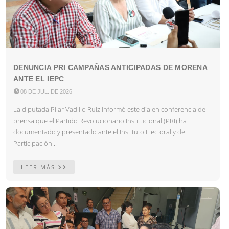
DENUNCIA PRI CAMPAÑAS ANTICIPADAS DE MORENA
ANTE EL IEPC

08 DE JUL. DE 2026
La diputada Pilar Vadillo Ruiz informó este día en conferencia de
prensa que el Partido Revolucionario Institucional (PRI) ha
documentado y presentado ante el Instituto Electoral y de
Participación...
LEER MÁS