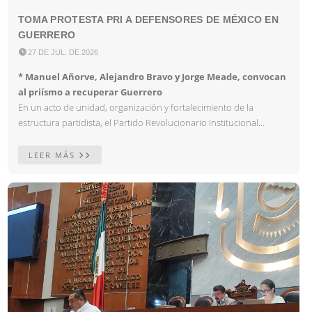
TOMA PROTESTA PRI A DEFENSORES DE MÉXICO EN
GUERRERO

27 DE JUL. DE 2026
* Manuel Añorve, Alejandro Bravo y Jorge Meade, convocan
al priísmo a recuperar Guerrero
En un acto de unidad, organización y fortalecimiento de la
estructura partidista, el Partido Revolucionario Institucional...
LEER MÁS