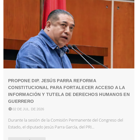
PROPONE DIP. JESÚS PARRA REFORMA
CONSTITUCIONAL PARA FORTALECER ACCESO A LA
INFORMACIÓN Y TUTELA DE DERECHOS HUMANOS EN
GUERRERO

02 DE JUL. DE 2026
Durante la sesión de la Comisión Permanente del Congreso del
Estado, el diputado Jesús Parra García, del PRI...