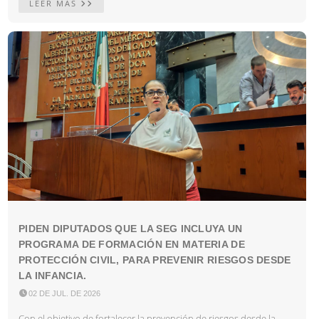
LEER MÁS
PIDEN DIPUTADOS QUE LA SEG INCLUYA UN
PROGRAMA DE FORMACIÓN EN MATERIA DE
PROTECCIÓN CIVIL, PARA PREVENIR RIESGOS DESDE
LA INFANCIA.

02 DE JUL. DE 2026
Con el objetivo de fortalecer la prevención de riesgos desde la