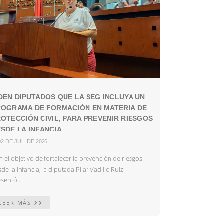
DEN DIPUTADOS QUE LA SEG INCLUYA UN
ROGRAMA DE FORMACIÓN EN MATERIA DE
OTECCIÓN CIVIL, PARA PREVENIR RIESGOS
SDE LA INFANCIA.
02 DE JUL. DE 2026
 el objetivo de fortalecer la prevención de riesgos
de la infancia, la diputada Pilar Vadillo Ruiz
sentó....
LEER MÁS