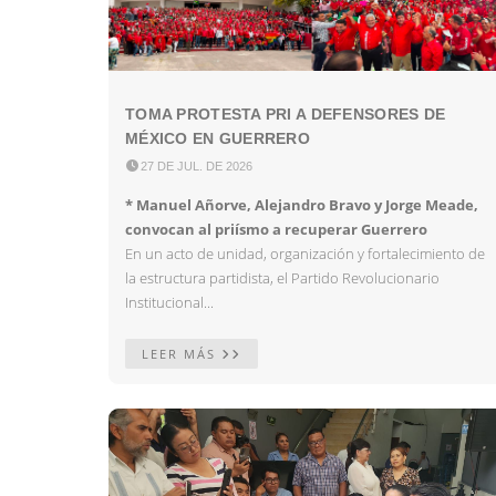
TOMA PROTESTA PRI A DEFENSORES DE
MÉXICO EN GUERRERO

27 DE JUL. DE 2026
* Manuel Añorve, Alejandro Bravo y Jorge Meade,
convocan al priísmo a recuperar Guerrero
En un acto de unidad, organización y fortalecimiento de
la estructura partidista, el Partido Revolucionario
Institucional...
LEER MÁS