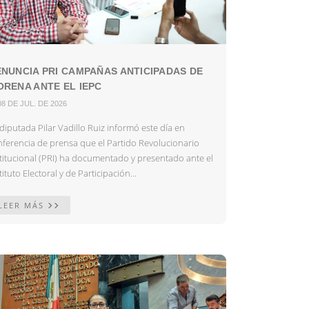
NUNCIA PRI CAMPAÑAS ANTICIPADAS DE
RENA ANTE EL IEPC
08 DE JUL. DE 2026
diputada Pilar Vadillo Ruiz informó este día en
nferencia de prensa que el Partido Revolucionario
stitucional (PRI) ha documentado y presentado ante el
tituto Electoral y de Participación...
LEER MÁS